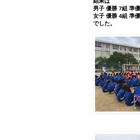
結果は
男子 優勝 7組 準優
女子 優勝 4組 準優
でした。