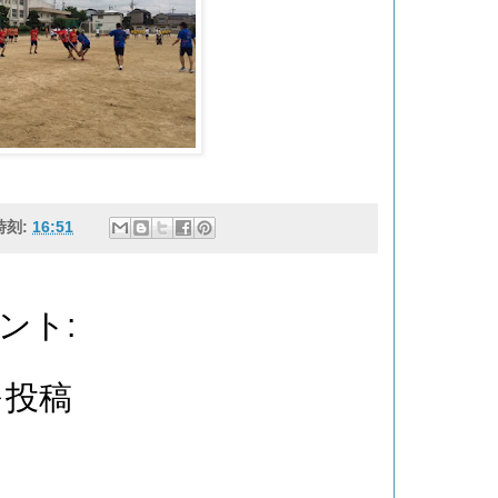
時刻:
16:51
ント:
を投稿