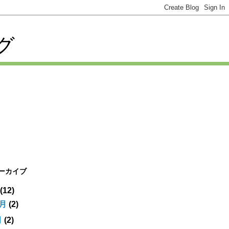
グ
アーカイブ
(12)
1月
(2)
月
(2)